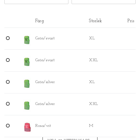
Färg
Storlek
Pris
Grön/svart
XL
Grön/svart
XXL
Grön/silver
XL
Grön/silver
XXL
Rosa/vit
M