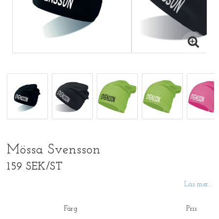
Mössa Svensson
159 SEK/ST
Läs mer...
Färg
Pris