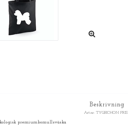
Beskrivning
Art.nr: TYGBICHON FRIS
kologisk premiumbomullsväska