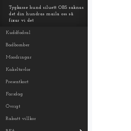
Tygkasse hund siluett OBS saknas
det din hundras maila oss så
fixar vi det
Kuddfodral
Badbomber
Moodringar
Kakeltavlor
Presentkort
Farsdag
Övrigt
Rabatt villkor