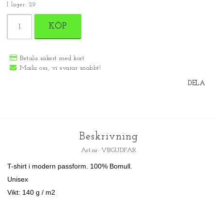
I lager: 29
KÖP
Betala säkert med kort
Maila oss, vi svarar snabbt!
DELA
Beskrivning
Art.nr: VBGUDFAR
T-shirt i modern passform. 100% Bomull.
Unisex
Vikt: 140 g / m2