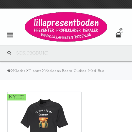
0
Kläder
T-shirt
Världens Bästa Gudfar Med Bild
NYHET