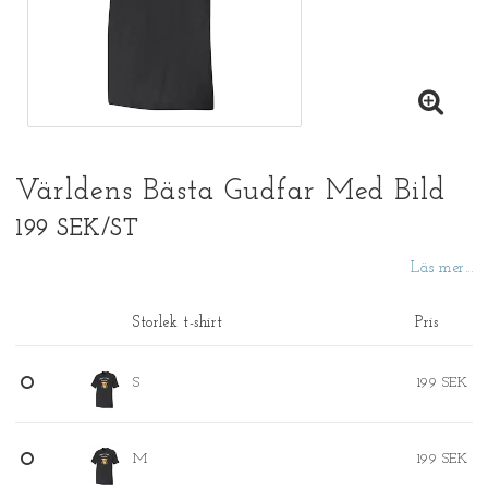
Världens Bästa Gudfar Med Bild
199 SEK/ST
Läs mer...
Storlek t-shirt
Pris
S
199 SEK
M
199 SEK