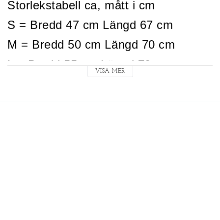
Storlekstabell ca, mått i cm
S = Bredd 47 cm Längd 67 cm
M = Bredd 50 cm Längd 70 cm
L = Bredd 55 cm Längd 72 cm
VISA MER
XL = Bredd 58 cm Längd 75 cm
XXL = Bredd 63 cm Längd 78 cm
XXXL = Bredd 72 cm Längd 83 cm