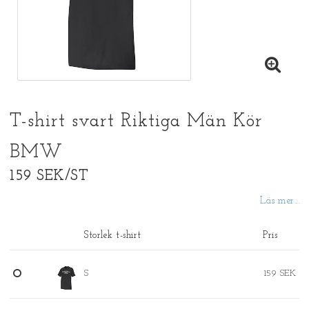
T-shirt svart Riktiga Män Kör
BMW
159 SEK/ST
Läs mer...
Storlek t-shirt
Pris
S
159 SEK