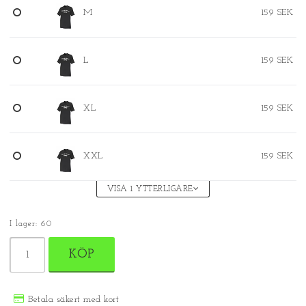
M
159 SEK
L
159 SEK
XL
159 SEK
XXL
159 SEK
VISA 1 YTTERLIGARE
I lager: 60
KÖP
Betala säkert med kort