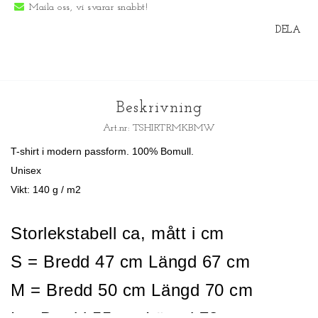
Maila oss, vi svarar snabbt!
DELA
Beskrivning
Art.nr: TSHIRTRMKBMW
T-shirt i modern passform. 100% Bomull.
Unisex
Vikt: 140 g / m2
Storlekstabell ca, mått i cm
S = Bredd 47 cm Längd 67 cm
M = Bredd 50 cm Längd 70 cm