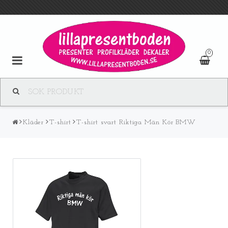
0
Kläder
T-shirt
T-shirt svart Riktiga Män Kör BMW