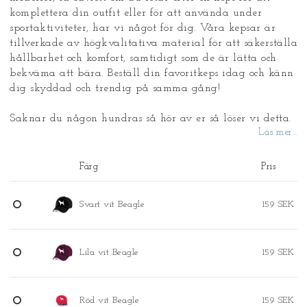
komplettera din outfit eller för att använda under
sportaktiviteter, har vi något för dig. Våra kepsar är
tillverkade av högkvalitativa material för att säkerställa
hållbarhet och komfort, samtidigt som de är lätta och
bekväma att bära. Beställ din favoritkeps idag och känn
dig skyddad och trendig på samma gång!
Saknar du någon hundras så hör av er så löser vi detta.
Läs mer...
Färg
Pris
Svart vit Beagle
159 SEK
Lila vit Beagle
159 SEK
Röd vit Beagle
159 SEK