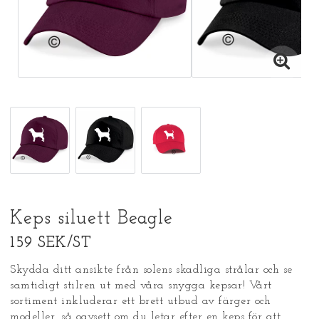
Keps siluett Beagle
159 SEK/ST
Skydda ditt ansikte från solens skadliga strålar och se
samtidigt stilren ut med våra snygga kepsar! Vårt
sortiment inkluderar ett brett utbud av färger och
modeller, så oavsett om du letar efter en keps för att