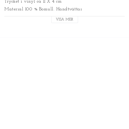
Trycket i vinyl ca 11 X 4 cm 
Material 100 % Bomull. Handtvättas
VISA MER