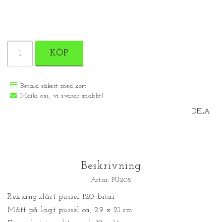
KÖP
Betala säkert med kort
Maila oss, vi svarar snabbt!
DELA
Beskrivning
Art.nr: PU205
Rektangulärt pussel 120 bitar
Mått på lagt pussel ca, 29 x 21 cm 