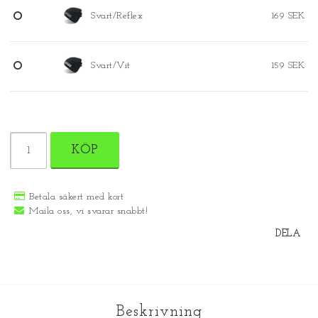
Svart/Reflex
169 SEK
Svart/Vit
159 SEK
KÖP
Betala säkert med kort
Maila oss, vi svarar snabbt!
DELA
Beskrivning