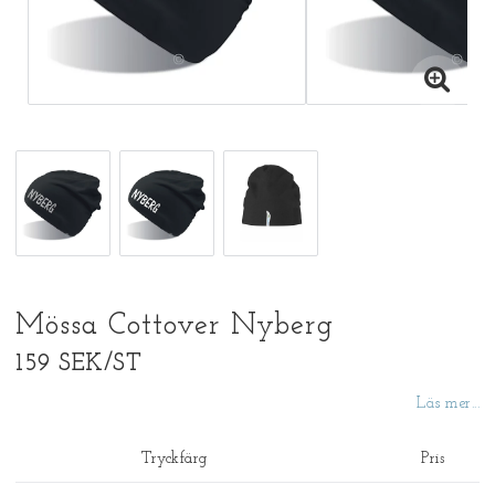
Mössa Cottover Nyberg
159 SEK/ST
Läs mer...
Tryckfärg
Pris